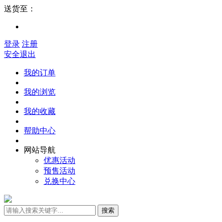
送货至：
登录
注册
安全退出
我的订单
我的浏览
我的收藏
帮助中心
网站导航
优惠活动
预售活动
兑换中心
搜索