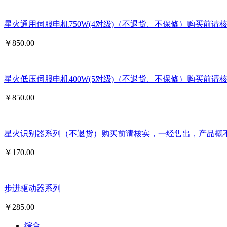
星火通用伺服电机750W(4对级)（不退货、不保修）购买前
￥
850.00
星火低压伺服电机400W(5对级)（不退货、不保修）购买前
￥
850.00
星火识别器系列（不退货）购买前请核实，一经售出，产品概
￥
170.00
步进驱动器系列
￥
285.00
综合