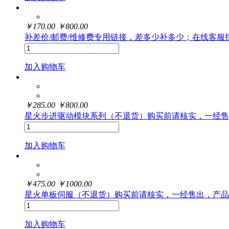
￥
170.00
￥
800.00
补差价/邮费/维修费专用链接，差多少补多少；在线客服
加入购物车
￥
285.00
￥
800.00
星火步进驱动模块系列（不退货）购买前请核实，一经售
加入购物车
￥
475.00
￥
1000.00
星火单板伺服（不退货）购买前请核实，一经售出，产品
加入购物车