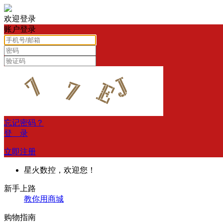
欢迎登录
账户登录
忘记密码？
登 录
立即注册
星火数控，欢迎您！
新手上路
教你用商城
购物指南