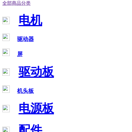
全部商品分类
电机
驱动器
屏
驱动板
机头板
电源板
配件