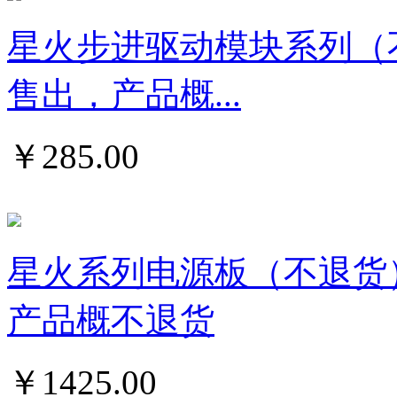
星火步进驱动模块系列（
售出，产品概...
￥
285.00
星火系列电源板（不退货
产品概不退货
￥
1425.00