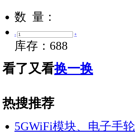
数 量：
-
+
库存：
688
看了又看
换一换
热搜推荐
5GWiFi模块、电子手