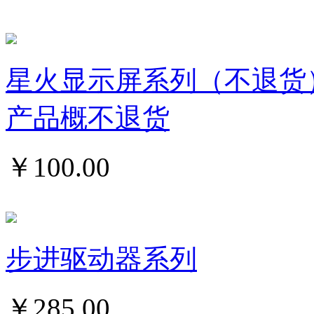
星火显示屏系列（不退货
产品概不退货
￥
100.00
步进驱动器系列
￥
285.00