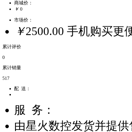
商城价：
￥
0
市场价：
￥
2500.00
手机购买更
累计评价
0
累计销量
517
配 送：
服 务：
由
星火数控
发货并提供