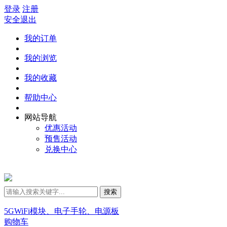
登录
注册
安全退出
我的订单
我的浏览
我的收藏
帮助中心
网站导航
优惠活动
预售活动
兑换中心
搜索
5GWiFi模块、电子手轮、电源板
购物车